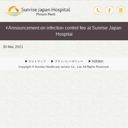
Announcement on infection control fee at Sunrise Japan
Hospital
30 Mar, 2021
サイトマップ
プライバシーポリシー
利用規約
Copyright © Sunrise Healthcare service Co., Ltd. All Rights Reserved.