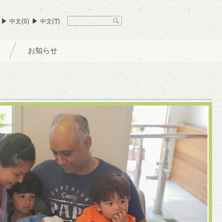
中文(S)
中文(T)
お知らせ