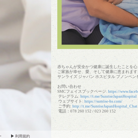
赤ちゃんが安全かつ健康に誕生したことを心
ご家族が幸せ、愛、そして健康に恵まれます
サンライズ ジャパン ホスピタル プノンペ
お問い合わせ
SMCフェイスブックページ:
https://www.face
テレグラム:
https://t.me/SunriseJapanHospital
ウェブサイト:
https://sunrise-hs.com/
ご予約:
http://t.me/SunriseJapanHospital_Chat
電話：078 260 152 / 023 260 152
ー
利用規約