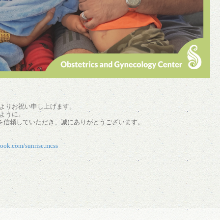
よりお祝い申し上げます。
ように。
ンを信頼していただき、誠にありがとうございます。
book.com/sunrise.mcss