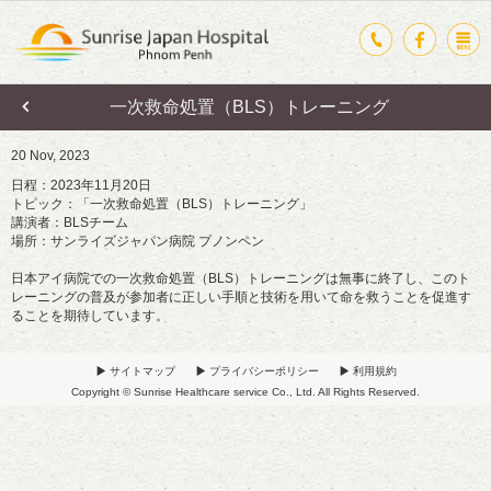
一次救命処置（BLS）トレーニング
20 Nov, 2023
日程：2023年11月20日
トピック：「一次救命処置（BLS）トレーニング」
講演者：BLSチーム
場所：サンライズジャパン病院 プノンペン
日本アイ病院での一次救命処置（BLS）トレーニングは無事に終了し、このト
レーニングの普及が参加者に正しい手順と技術を用いて命を救うことを促進す
ることを期待しています。
サイトマップ
プライバシーポリシー
利用規約
Copyright © Sunrise Healthcare service Co., Ltd. All Rights Reserved.